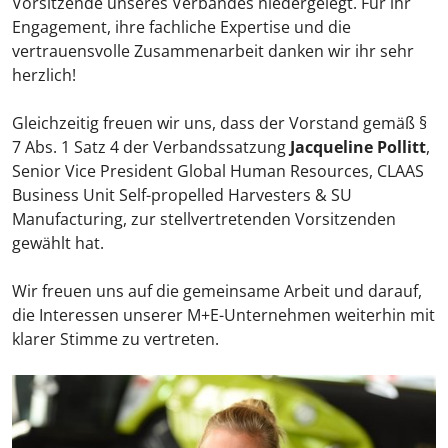
Vorsitzende unseres Verbandes niedergelegt. Für ihr
Engagement, ihre fachliche Expertise und die
vertrauensvolle Zusammenarbeit danken wir ihr sehr
herzlich!
Gleichzeitig freuen wir uns, dass der Vorstand gemäß §
7 Abs. 1 Satz 4 der Verbandssatzung
Jacqueline Pollitt
,
Senior Vice President Global Human Resources, CLAAS
Business Unit Self-propelled Harvesters & SU
Manufacturing, zur stellvertretenden Vorsitzenden
gewählt hat.
Wir freuen uns auf die gemeinsame Arbeit und darauf,
die Interessen unserer M+E-Unternehmen weiterhin mit
klarer Stimme zu vertreten.