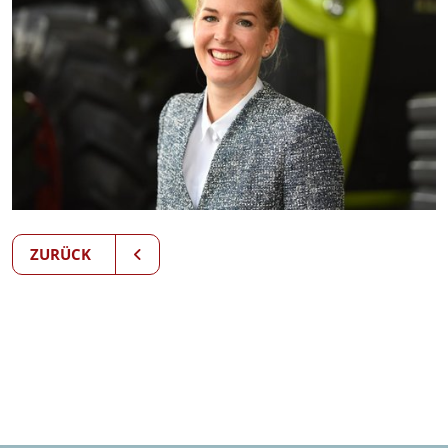
ZURÜCK